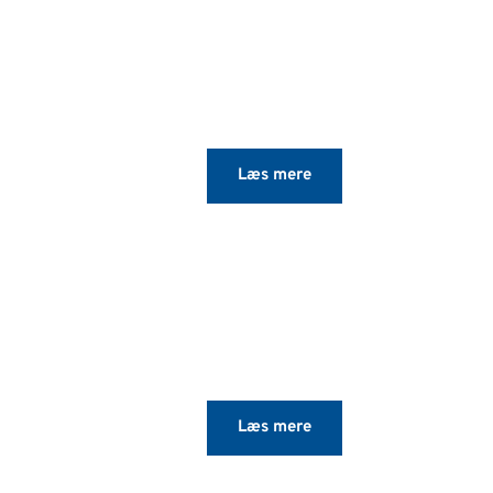
28,6 kg
Læs mere
d
Læs mere