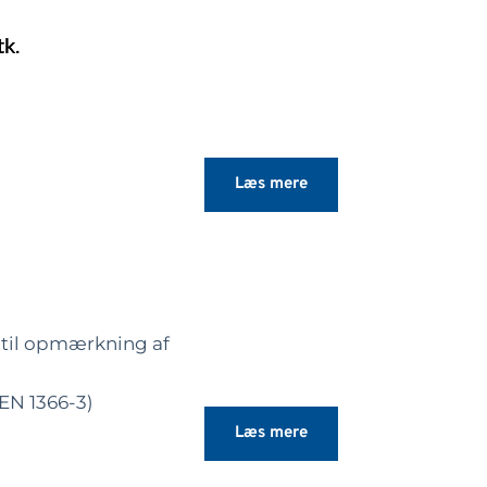
tk.
Læs mere
til opmærkning af
EN 1366-3)
Læs mere
ngsnummer, dato,