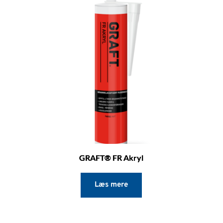
GRAFT® FR Akryl
Læs mere