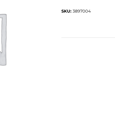
3897004