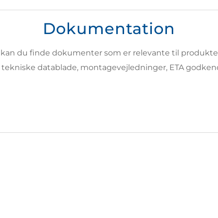
Dokumentation
 kan du finde dokumenter som er relevante til produktet
e tekniske datablade, montagevejledninger, ETA godke