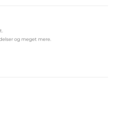
.  
ndelser og meget mere.