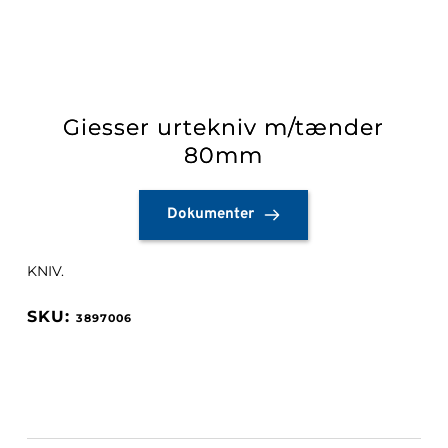
Giesser urtekniv m/tænder
80mm
Dokumenter
KNIV.
3897006