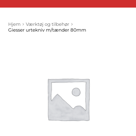
Hjem
Værktøj og tilbehør
Giesser urtekniv m/tænder 80mm