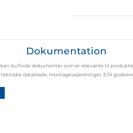
Dokumentation
 kan du finde dokumenter som er relevante til produktet
e tekniske datablade, montagevejledninger, ETA godke