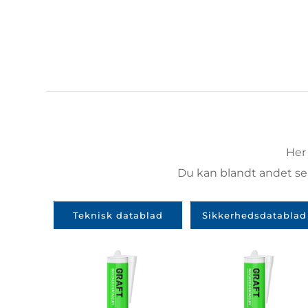
Her
 Du kan blandt andet s
Teknisk datablad
Sikkerhedsdatablad