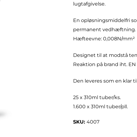
lugtafgivelse.
En opløsningsmiddelfri so
permanent vedhæftning.
Hæfteevne: 0,008N/mm²
Designet til at modstå te
Reaktion på brand iht. EN 1
Den leveres som en klar ti
25 x 310ml tuber/ks.
1.600 x 310ml tuber/pll.
4007