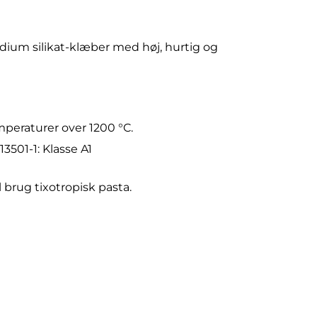
dium silikat-klæber med høj, hurtig og
mperaturer over 1200 °C.
3501-1: Klasse A1
l brug tixotropisk pasta.