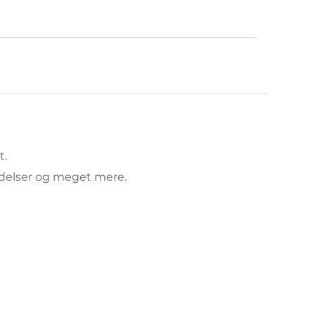
.  
ndelser og meget mere.