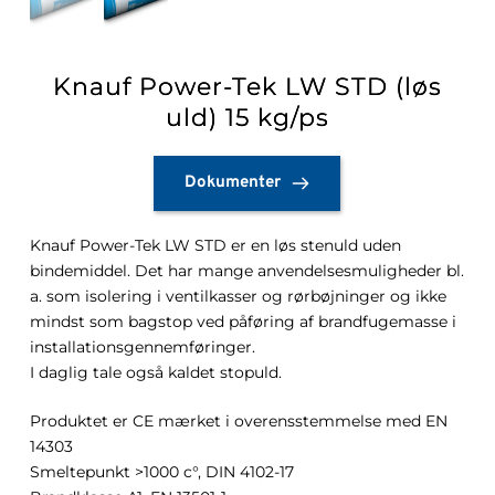
Knauf Power-Tek LW STD (løs
uld) 15 kg/ps
Dokumenter
Knauf Power-Tek LW STD er en løs stenuld uden
bindemiddel. Det har mange anvendelsesmuligheder bl.
a. som isolering i ventilkasser og rørbøjninger og ikke
mindst som bagstop ved påføring af brandfugemasse i
installationsgennemføringer.
I daglig tale også kaldet stopuld.
Produktet er CE mærket i overensstemmelse med EN
14303
Smeltepunkt >1000 c°, DIN 4102-17